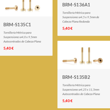
BRM-S136A1
Tornillería Métrica para
Suspensiones ø4,5 x 9,5mm de
Cabeza Plana Redonda
BRM-S135C1
5,40 €
Tornillería Métrica para
Suspensiones ø4,0 x 9,5mm
Autocentrados de Cabeza Plana
5,40 €
BRM-S135B2
Tornillería Métrica para
Suspensiones ø4,25 x 11,5mm
Autocentrados de Cabeza Plana
5,40 €