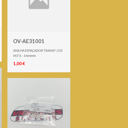
OV-AE31001
ANILHA ESPAÇADOR TRANSP. (10)
M3*6 - 1mmmm
1,00 €