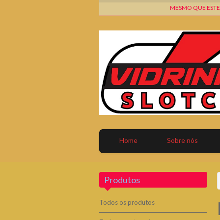
MESMO QUE ESTEJA 
Home
Sobre nós
Produtos
Todos os produtos