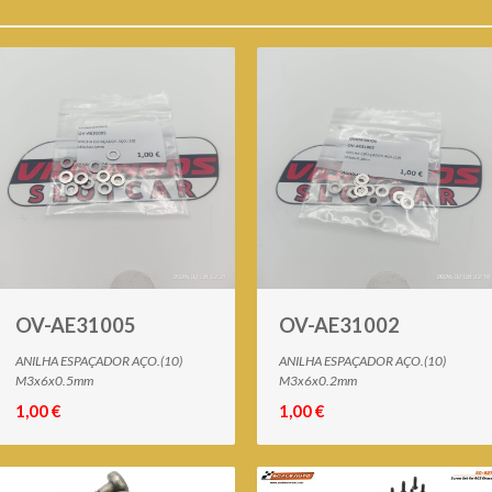
OV-AE31005
OV-AE31002
ANILHA ESPAÇADOR AÇO.(10)
ANILHA ESPAÇADOR AÇO.(10)
M3x6x0.5mm
M3x6x0.2mm
1,00 €
1,00 €