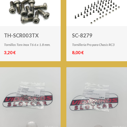
TH-SCR003TX
SC-8279
Tornillos Torx Inox T6 6 x 1.8 mm.
Tornilleria Pro para Chasis RC3
3,20 €
8,00 €