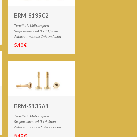
BRM-S135C2
Tornillería Métrica para
Suspensiones ø4,0 x 11,5mm
Autocentrados de Cabeza Plana
5,40 €
BRM-S135A1
Tornillería Métrica para
Suspensiones ø4,5 x 9,5mm
Autocentrados de Cabeza Plana
5,40 €