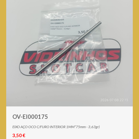
OV-EI000175
EIXO AÇO OCO C/FURO INTERIOR 1MM*75mm - 3,63gr)
3,50 €