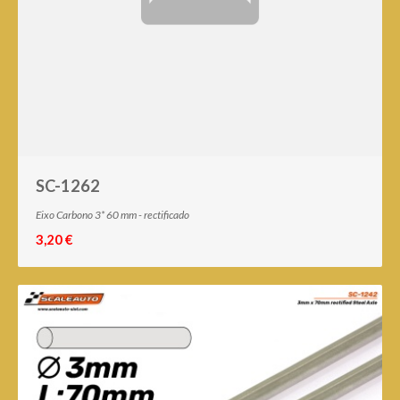
SC-1262
Eixo Carbono 3* 60 mm - rectificado
3,20 €