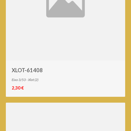
XLOT-61408
Eixo 3/53 - Xlot (2)
2,30 €