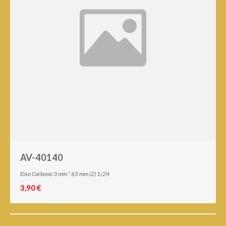
AV-40140
Eixo Carbono 3 mm * 65 mm (2) 1/24
3,90 €