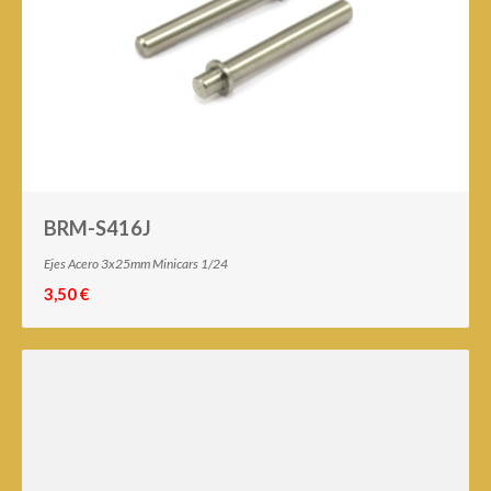
BRM-S416J
Ejes Acero 3x25mm Minicars 1/24
3,50 €