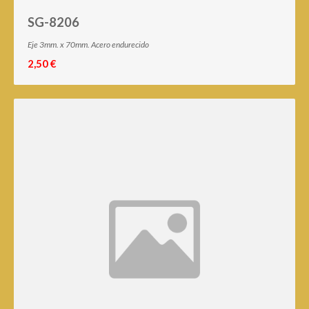
SG-8206
Eje 3mm. x 70mm. Acero endurecido
2,50 €