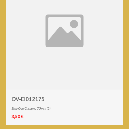
OV-EI012175
Eixo Oco Carbono 75mm (2)
3,50 €