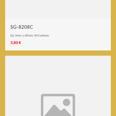
SG-8208C
Eje 3mm. x 80mm. IW Carbono
3,80 €