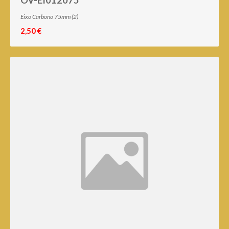
OV-EI012075
Eixo Carbono 75mm (2)
2,50 €