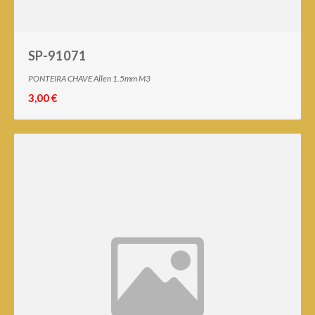
SP-91071
PONTEIRA CHAVE Allen 1.5mm M3
3,00 €