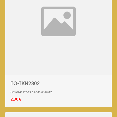
TO-TKN2302
Bisturi de Precis?o Cabo Aluminio
2,30 €