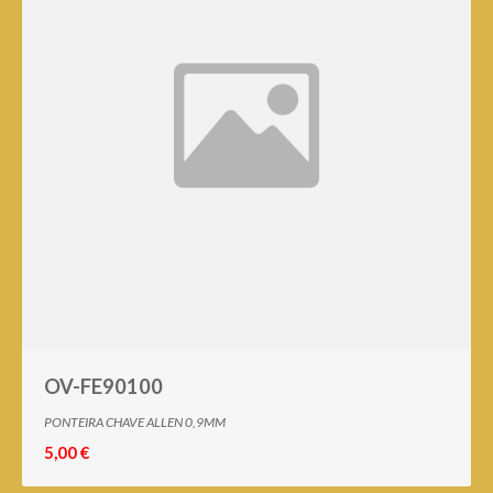
OV-FE90100
PONTEIRA CHAVE ALLEN 0,9MM
5,00 €