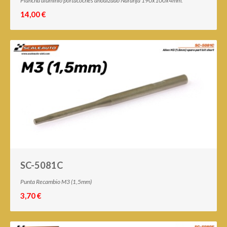
Plancha aluminio portacoches anodizado Naranja 190x100x4mm.
14,00 €
SC-5081C
Punta Recambio M3 (1,5mm)
3,70 €