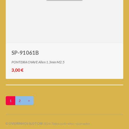
SP-91061B
PONTEIRA CHAVE Allen 1.3mm M2.5
3,00 €
1
2
>
©
OVIDRINHOS SLOTCAR
2026. Todos os direitos reservados.