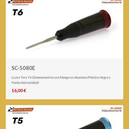
SC-5080E
LLave Torx T6 Dinamometrica con Mango en Aluminio/Plástico Negro y
Punta Intercambiab
16,00 €