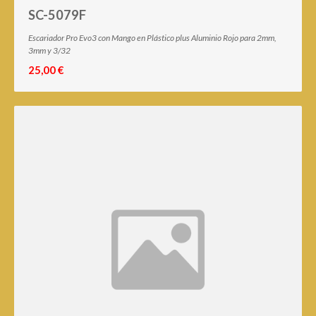
SC-5079F
Escariador Pro Evo3 con Mango en Plástico plus Aluminio Rojo para 2mm,
3mm y 3/32
25,00 €