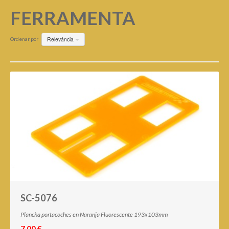
FERRAMENTA
Relevância
Ordenar por
SC-5076
Plancha portacoches en Naranja Fluorescente 193x103mm
7,00 €