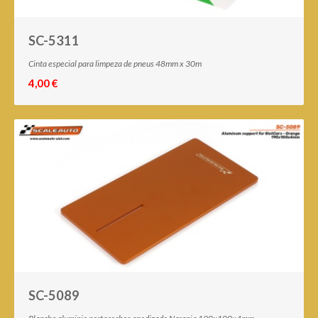
SC-5311
Cinta especial para limpeza de pneus 48mm x 30m
4,00 €
SC-5089