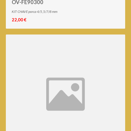
OV-FE90300
KIT CHAVE porca 4/5,5/7/8 mm
22,00 €