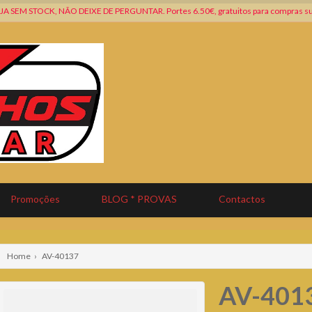
SEM STOCK, NÃO DEIXE DE PERGUNTAR. Portes 6.50€, gratuitos para compras su
Promoções
BLOG * PROVAS
Contactos
Home
›
AV-40137
AV-401