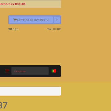
periores a 100.00€
Carrinho de compras (0)
Login
Total:
0,00 €
Pesquisar
37