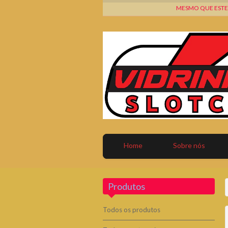
MESMO QUE ESTEJA 
Home
Sobre nós
Produtos
Todos os produtos