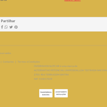
aracterísticas
Partilhar
reservados.
|
Contactos
|
Termos e Condições
OVIDRINHOS SLOTCAR é uma marca de
ALTERNATIVO POTENCIAL UNIPESSOAL,LDA *ESTRADA NACIONAL
2705-906 TERRUGEM SINTRA
NIF: 514517239